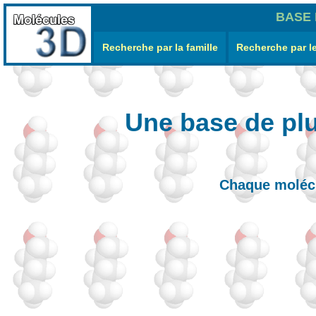
BASE
Recherche par la famille
Recherche par l
Une base de plu
Chaque molécu